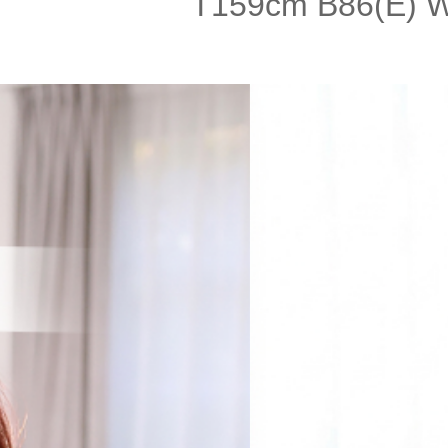
T159cm B86(E) 