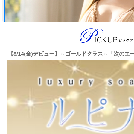
【8/14(金)デビュー】～ゴールドクラス～「次の